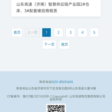
山东高速（济南）智慧供应链产业园2#仓
库、3#配套楼招商租赁
首页
上一页
1
2
3
4
5
下一页
尾页